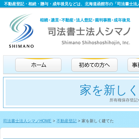
不動産登記・相続・贈与・成年後見などは、北海道函館市の「司法書士法
家を新し
所有権保存登記
司法書士法人シマノHOME
>
不動産登記
>
家を新しく建てた