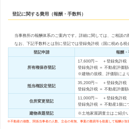
登記に関する費用（報酬・手数料）
当事務所の報酬体系のご案内です。詳細に関しては、ご相談の
なお、下記手数料とは別に登記では登録免許税（国に税める税
登記申請
報酬・
17,600円～ ＋登録免許税
所有権保存登記
登録免許税 ＝ 不動産評価額
※建物の規模、評価額によ
35,200円～ ＋登録免許税
抵当権設定登記
登録免許税 ＝ 不動産評価額
11,000円～ ＋登録免許税
住所変更登記
登録免許税 ＝ 不動産1個につ
建物表題登記
※土地家屋調査士はご紹介
※不動産の個数、関係当事者の人数、立会の有無、事案の難易等を勘案して報酬が加