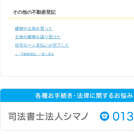
その他の不動産登記
建物や土地を買った
土地や建物を譲り受けた
住宅ローン支払いが完了した
←「不動産登記」一覧へ戻る